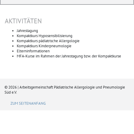
AKTIVITÄTEN
Jahrestagung
Kompaktkurs Hyposensibilisierung
Kompaktkurs pädiatrische Allergologie
Kompaktkurs Kinderpneumologie
Elterninformationen
MFA-Kurse im Rahmen der Jahrestagung bzw. der Kompaktkurse
© 2026 | Arbeitsgemeinschaft Pädiatrische Allergologie und Pneumologie
Süd e.V.
ZUM SEITENANFANG